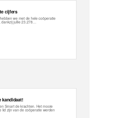
e cijfers
25 hebben we met de hele coöperatie
dankzij jullie 23.278…
e kandidaat!
 en Smart de krachten. Het mooie
ie lid zijn van de coöperatie werden