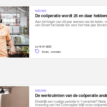
NIEUWS
De coöperatie wordt 25 en daar hebben
Aan het begin van dit jaar wensen we de leden, 
van Smart het beste toe voor het hele jaar binn
Le 16-01-2023
,
Smart
vennoten
NIEUWS
De werkruimten van de coöperatie and
Eindelijk een rustige periode in ‘t verschiet? Niet
invoering van het Coronaplan blijft onze coöperat