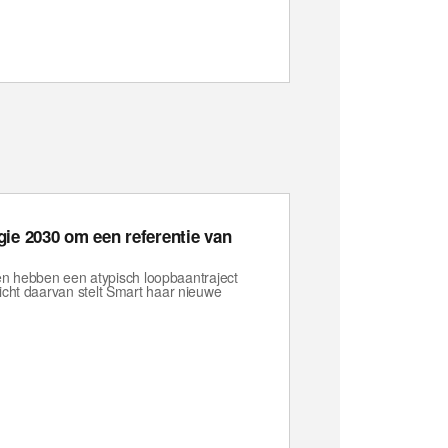
egie 2030 om een referentie van
n hebben een atypisch loopbaantraject
 licht daarvan stelt Smart haar nieuwe