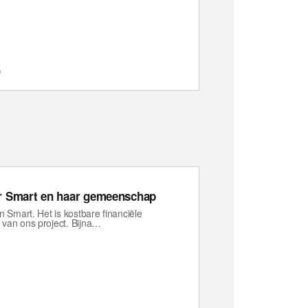
n
or Smart en haar gemeenschap
n Smart. Het is kostbare financiële
 van ons project. Bijna…