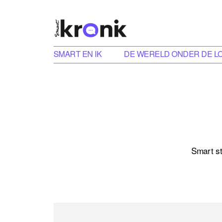
SMART EN IK
DE WERELD ONDER DE L
Smart st