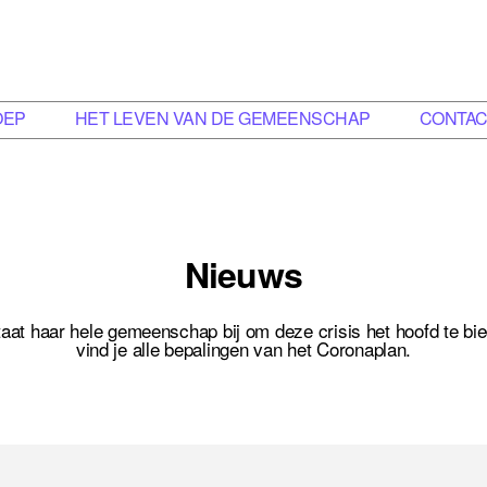
OEP
HET LEVEN VAN DE GEMEENSCHAP
CONTA
Nieuws
aat haar hele gemeenschap bij om deze crisis het hoofd te bie
vind je alle bepalingen van het Coronaplan.