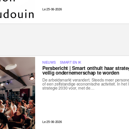
Le 25-06-2026
NIEUWS
SMART EN IK
Persbericht | Smart onthult haar strat
veilig ondernemerschap te worden
De arbeidsmarkt verandert. Steeds meer persone
of een zelfstandige economische activiteit. In het
strategie 2030 voor, met de…
Le 25-06-2026