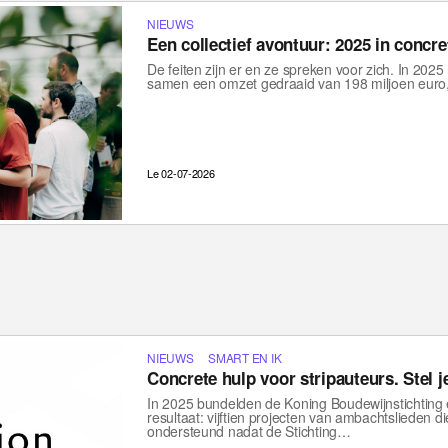
NIEUWS
Een collectief avontuur: 2025 in concret
De feiten zijn er en ze spreken voor zich. In 20
samen een omzet gedraaid van 198 miljoen euro, 
Le 02-07-2026
NIEUWS
SMART EN IK
Concrete hulp voor stripauteurs. Stel j
In 2025 bundelden de Koning Boudewijnstichting
resultaat: vijftien projecten van ambachtslieden d
ondersteund nadat de Stichting…