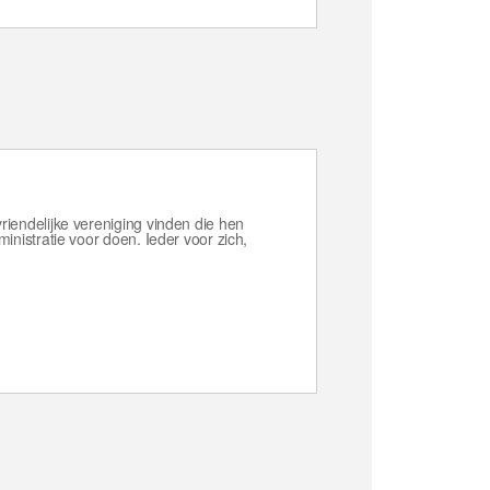
endelijke vereniging vinden die hen
nistratie voor doen. Ieder voor zich,