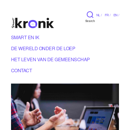
NL /
FR /
EN /
Search
SMART EN IK
DE WERELD ONDER DE LOEP
HET LEVEN VAN DE GEMEENSCHAP
CONTACT