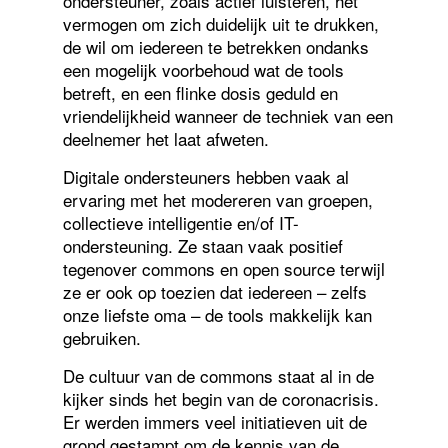
ondersteuner, zoals actief luisteren, het
vermogen om zich duidelijk uit te drukken,
de wil om iedereen te betrekken ondanks
een mogelijk voorbehoud wat de tools
betreft, en een flinke dosis geduld en
vriendelijkheid wanneer de techniek van een
deelnemer het laat afweten.
Digitale ondersteuners hebben vaak al
ervaring met het modereren van groepen,
collectieve intelligentie en/of IT-
ondersteuning. Ze staan vaak positief
tegenover commons en open source terwijl
ze er ook op toezien dat iedereen – zelfs
onze liefste oma – de tools makkelijk kan
gebruiken.
De cultuur van de commons staat al in de
kijker sinds het begin van de coronacrisis.
Er werden immers veel initiatieven uit de
grond gestampt om de kennis van de