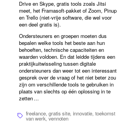
Drive en Skype, gratis tools zoals Jitsi
meet, het Framasoft-pakket of Zoom, Pinup
en Trello (niet-vrije software, die wel voor
een deel gratis is).
Ondersteuners en groepen moeten dus
bepalen welke tools het beste aan hun
behoeften, technische capaciteiten en
waarden voldoen. En dat leidde tijdens een
praktijkuitwisseling tussen digitale
ondersteuners dan weer tot een interessant
gesprek over de vraag of het niet beter zou
zijn om verschillende tools te gebruiken in
plaats van slechts op één oplossing in te
zetten …
freelance
,
gratis site
,
innovatie
,
toekomst
Tags
van werk
,
vennoten