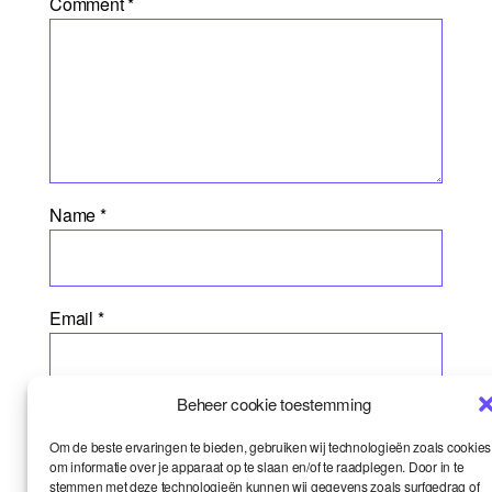
Comment
*
Name
*
Email
*
Beheer cookie toestemming
Website
Om de beste ervaringen te bieden, gebruiken wij technologieën zoals cookies
om informatie over je apparaat op te slaan en/of te raadplegen. Door in te
stemmen met deze technologieën kunnen wij gegevens zoals surfgedrag of