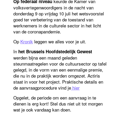
keurde de Kamer van
Op federaal niveau
een
stand
volksvertegenwoordigers in de nacht van
van
donderdag 9 op vrijdag 10 juli het wetsvoorstel
zaken
goed ter verbetering van de toestand van
werknemers in de culturele sector in het licht
van de coronapandemie.
Op
Kronik
leggen we alles voor je uit.
In
het Brussels Hoofdstedelijk Gewest
werden bijna een maand geleden
steunmaatregelen voor de cultuursector op tafel
gelegd, in de vorm van een eenmalige premie,
die nu in de praktijk worden omgezet. Actiris
staat in voor het project. Praktische details en
de aanvraagprocedure vind je
hier
Opgelet, de periode om een aanvraag in te
dienen is erg kort! Stel dus niet uit tot morgen
wat je ook vandaag kan doen.