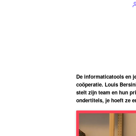
De informaticatools en j
coöperatie. Louis Bersin
stelt zijn team en hun pr
ondertitels, je hoeft ze 