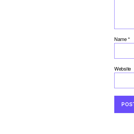
Name
*
Website