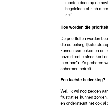
moeten doen op de advi
begeleiden of zich meer
zelf.
Hoe worden die priorite
De prioriteiten worden be
die de belangrijkste stra
kunnen samenkomen om aan
onze directie sinds kort 
interface”). Zo proberen 
schermen betreft.
Een laatste bedenking?
Wel, ik wil nog zeggen aan 
frustraties kunnen zorgen,
en ondersteunt het ook al 