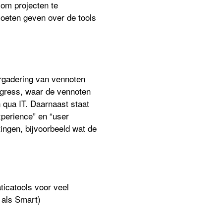
 om projecten te
moeten geven over de tools
ergadering van vennoten
rogress, waar de vennoten
qua IT. Daarnaast staat
xperience” en “user
ingen, bijvoorbeeld wat de
aticatools voor veel
t als Smart)