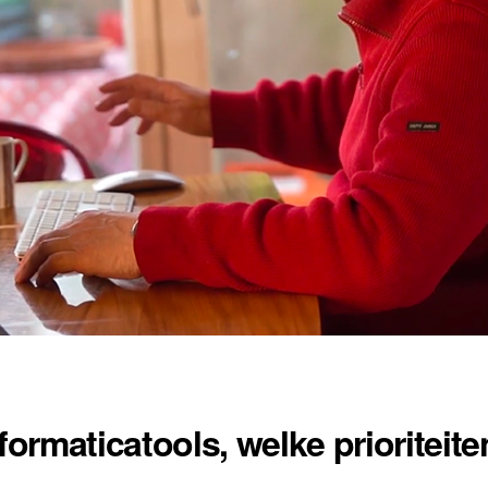
formaticatools, welke prioriteit