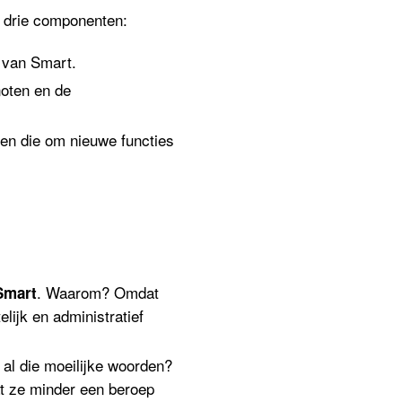
n drie componenten:
 van Smart.
noten en de
nen die om nieuwe functies
. Waarom? Omdat
 Smart
ijk en administratief
 al die moeilijke woorden?
at ze minder een beroep