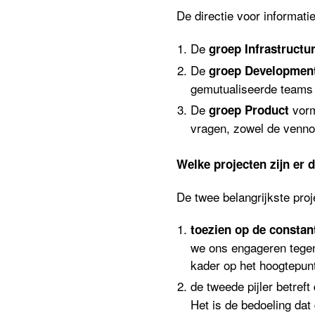
De directie voor informati
De
groep Infrastructu
De
groep
Developmen
gemutualiseerde teams
De
vorm
groep Product
vragen, zowel de venno
Welke projecten zijn e
De twee belangrijkste proj
toezien op de constant
we ons engageren tegen
kader op het hoogtepun
de tweede pijler betreft
Het is de bedoeling dat