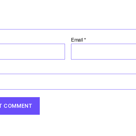
Email
*