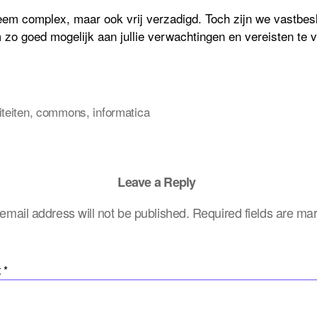
reem complex, maar ook vrij verzadigd. Toch zijn we vastbes
zo goed mogelijk aan jullie verwachtingen en vereisten te 
iteiten
,
commons
,
informatica
Leave a Reply
email address will not be published.
Required fields are m
t
*