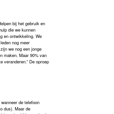
Helpen bij het gebruik en
hulp die we kunnen
g en ontwikkeling. We
 leden nog meer
 zijn we nog een jonge
gen maken. Maar 90% van
t te veranderen.” De oproep
s wanneer de telefoon
to dus). Maar de