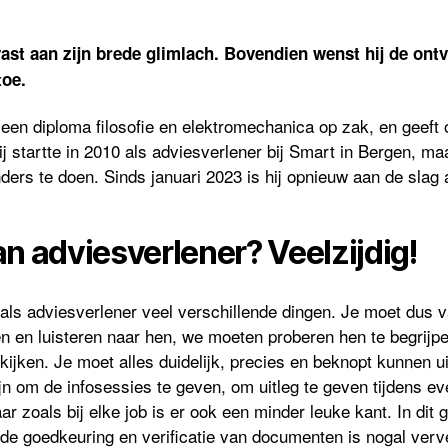
ast aan zijn brede glimlach. Bovendien wenst hij de ontv
toe.
 een diploma filosofie en elektromechanica op zak, en geeft o
 startte in 2010 als adviesverlener bij Smart in Bergen, m
ders te doen. Sinds januari 2023 is hij opnieuw aan de slag 
n adviesverlener? Veelzijdig!
 als adviesverlener veel verschillende dingen. Je moet dus va
 en luisteren naar hen, we moeten proberen hen te begrijp
ijken. Je moet alles duidelijk, precies en beknopt kunnen u
n om de infosessies te geven, om uitleg te geven tijdens e
 zoals bij elke job is er ook een minder leuke kant. In dit g
 de goedkeuring en verificatie van documenten is nogal verve