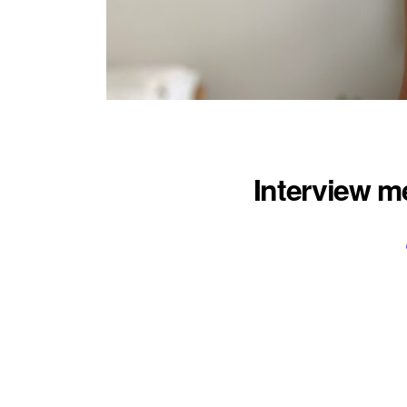
Interview m