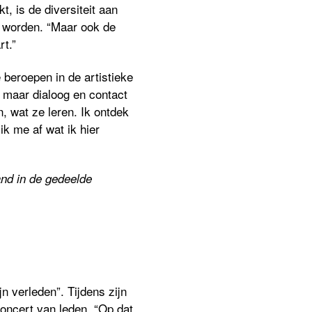
, is de diversiteit aan
d worden. “Maar ook de
t.”
beroepen in de artistieke
 maar dialoog en contact
, wat ze leren. Ik ontdek
k me af wat ik hier
nd in de gedeelde
n verleden”. Tijdens zijn
concert van leden. “Op dat