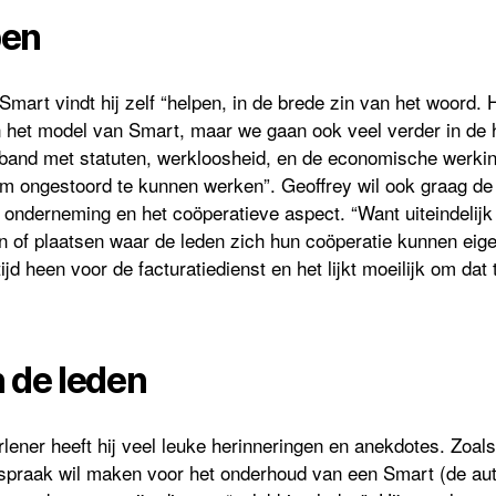
pen
j Smart vindt hij zelf “helpen, in de brede zin van het woord. 
en het model van Smart, maar we gaan ook veel verder in de 
rband met statuten, werkloosheid, en de economische werkin
m ongestoord te kunnen werken”. Geoffrey wil ook graag de
 onderneming en het coöperatieve aspect. “Want uiteindelijk
 of plaatsen waar de leden zich hun coöperatie kunnen ei
ijd heen voor de facturatiedienst en het lijkt moeilijk om da
 de leden
rlener heeft hij veel leuke herinneringen en anekdotes. Zoal
afspraak wil maken voor het onderhoud van een Smart (de au