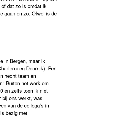
 of dat zo is omdat ik
te gaan en zo. Ofwel is de
e in Bergen, maar ik
arleroi en Doornik). Per
en hecht team en
.” Buiten het werk om
 en zelfs toen ik niet
 bij ons werkt, was
en van de collega’s in
 is bezig met