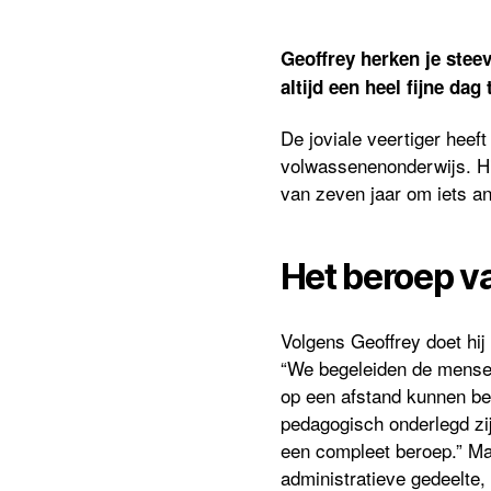
Geoffrey herken je steev
altijd een heel fijne dag 
De joviale veertiger heeft
volwassenenonderwijs. Hij
van zeven jaar om iets an
Het beroep va
Volgens Geoffrey doet hij
“We begeleiden de mensen
op een afstand kunnen bek
pedagogisch onderlegd zij
een compleet beroep.” Maar
administratieve gedeelte,