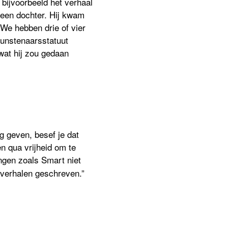
s bijvoorbeeld het verhaal
 een dochter. Hij kwam
We hebben drie of vier
kunstenaarsstatuut
wat hij zou gedaan
ng geven, besef je dat
n qua vrijheid om te
ngen zoals Smart niet
 verhalen geschreven.”