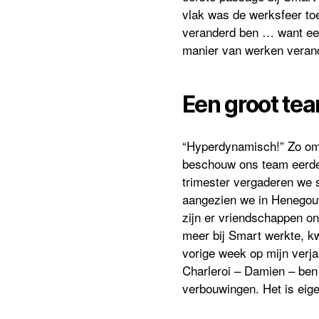
vlak was de werksfeer toe
veranderd ben … want eens
manier van werken verand
Een groot t
“Hyperdynamisch!” Zo omsc
beschouw ons team eerder
trimester vergaderen we 
aangezien we in Henegouw
zijn er vriendschappen ont
meer bij Smart werkte, kw
vorige week op mijn verja
Charleroi – Damien – ben 
verbouwingen. Het is eigen