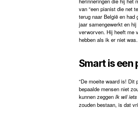
herinneringen die hij het 
van “een pianist die net 
terug naar België en had 
jaar samengewerkt en hij 
verworven. Hij heeft me v
hebben als ik er niet was.
Smart is een 
“De moeite waard is! Dit p
bepaalde mensen niet zou
kunnen zeggen
Ik wil iet
zouden bestaan, is dat vr