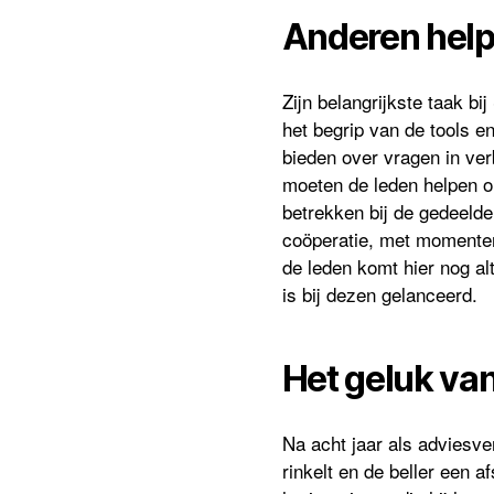
Anderen hel
Zijn belangrijkste taak bi
het begrip van de tools 
bieden over vragen in ve
moeten de leden helpen o
betrekken bij de gedeelde
coöperatie, met momenten
de leden komt hier nog alt
is bij dezen gelanceerd.
Het geluk van
Na acht jaar als adviesve
rinkelt en de beller een 