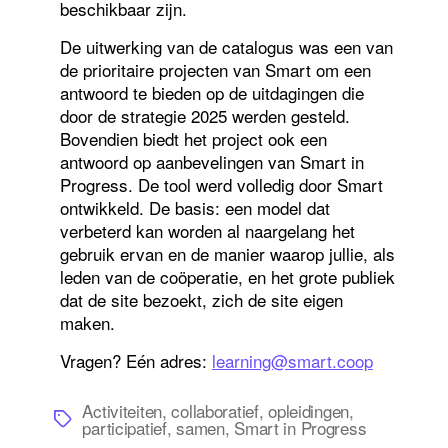
beschikbaar zijn.
De uitwerking van de catalogus was een van
de prioritaire projecten van Smart om een
antwoord te bieden op de uitdagingen die
door de strategie 2025 werden gesteld.
Bovendien biedt het project ook een
antwoord op aanbevelingen van Smart in
Progress. De tool werd volledig door Smart
ontwikkeld. De basis: een model dat
verbeterd kan worden al naargelang het
gebruik ervan en de manier waarop jullie, als
leden van de coöperatie, en het grote publiek
dat de site bezoekt, zich de site eigen
maken.
Vragen? Eén adres:
learning@smart.coop
Activiteiten
,
collaboratief
,
opleidingen
,
Tags
participatief
,
samen
,
Smart in Progress