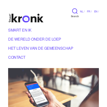
NL /
FR /
EN /
Search
SMART EN IK
DE WERELD ONDER DE LOEP
HET LEVEN VAN DE GEMEENSCHAP
CONTACT