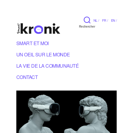
NL /
FR /
EN /
Rechercher
SMART ET MOI
UN OEIL SUR LE MONDE
LA VIE DE LA COMMUNAUTÉ
CONTACT