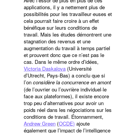
Avec l’essor de plus en plus de ces
applications, il y a nettement plus de
possibilités pour les travailleur·euses et
cela pourrait faire croire à un effet
bénéfique sur leurs conditions de
travail. Mais les études démontrent une
stagnation des revenus et une
augmentation du travail à temps partiel
et prouvent donc que ce n’est pas le
cas. Dans le même ordre d’idées,
Victoria Daskalova
(Université
d’Utrecht, Pays-Bas) a conclu que si
l’on
considère la concurrence en amont
(de l’ouvrier ou l’ouvrière individuel·le
face aux plateformes), il existe encore
trop peu d’alternatives pour avoir un
poids réel dans les négociations sur les
conditions de travail. Étonnamment,
Andrew Green
(
OCDE)
ajoute
également que l’impact de l’intelligence