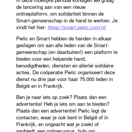
de lancering aan van een nieuw
onlineplatform, om solidariteit binnen de
Smart-gemeenschap in de hand te werken. Je
vindt het hier:
https://smart.pwiic.com/nl/
Pwiic en Smart hebben de handen in elkaar
geslagen om aan alle leden van de Smart-
gemeenschap (en daarbuiten!) een platform te
bieden voor een helpende hand,
benodigdheden, diensten en allerlei solidaire
acties. De coöperatie Pwiic organiseert deze
dienst nu drie jaar voor haar 75.000 leden in
België en in Frankrijk.
Ben je naar iets op zoek? Plaats dan een
advertentie! Heb je iets om aan te bieden?
Plaats dan een advertentie! Pwiic legt de
contacten, waar je ook bent in België of in
Frankrijk, en ongeacht wat je zoekt of
aanbiedt: een onlinecursus, hulp om