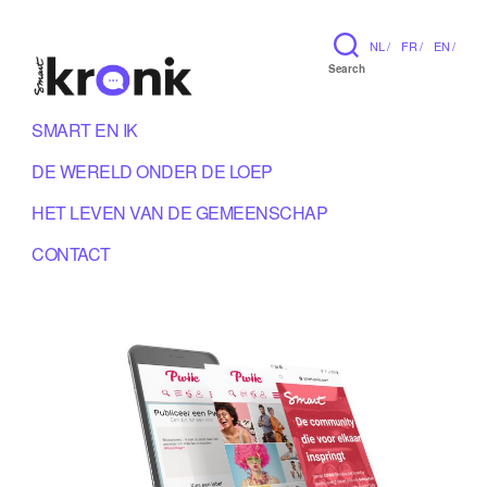
NL /
FR /
EN /
Search
SMART EN IK
DE WERELD ONDER DE LOEP
HET LEVEN VAN DE GEMEENSCHAP
CONTACT