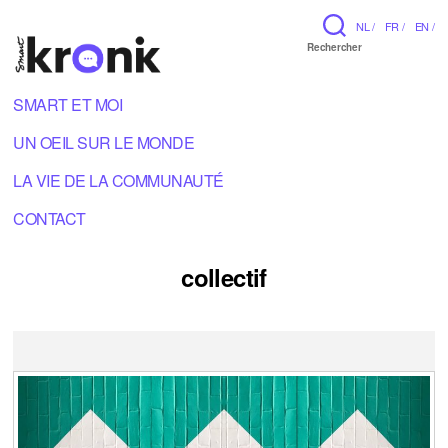
NL /
FR /
EN /
Rechercher
SMART ET MOI
UN OEIL SUR LE MONDE
LA VIE DE LA COMMUNAUTÉ
CONTACT
collectif