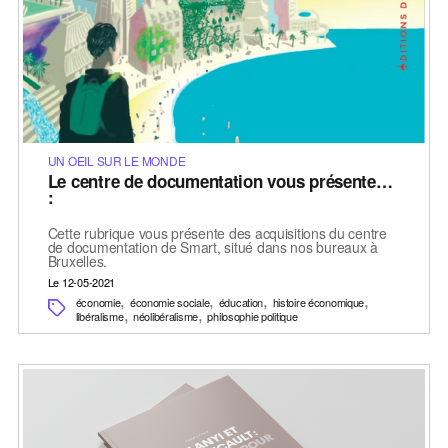
UN OEIL SUR LE MONDE
Le centre de documentation vous présente…
:
Cette rubrique vous présente des acquisitions du centre
de documentation de Smart, situé dans nos bureaux à
Bruxelles.
Le 12-05-2021
,
,
,
,
économie
économie sociale
éducation
histoire économique
,
,
libéralisme
néolibéralisme
philosophie politique