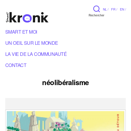
NL /
FR /
EN /
Rechercher
SMART ET MOI
UN OEIL SUR LE MONDE
LA VIE DE LA COMMUNAUTÉ
CONTACT
néolibéralisme