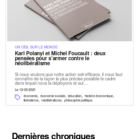
UN OEIL SUR LE MONDE
Karl Polanyi et Michel Foucault : deux
pensées pour s’armer contre le
néolibéralisme
Si nous voulons que notre action soit efficace, il nous faut
connaître de la façon la plus précise possible le cadre
dans lequel nous la déployons et sur…
Le 12-03-2021
,
,
,
,
économie
économie sociale
éducation
histoire économique
,
,
libéralisme
néolibéralisme
philosophie politique
Dernières chroniques