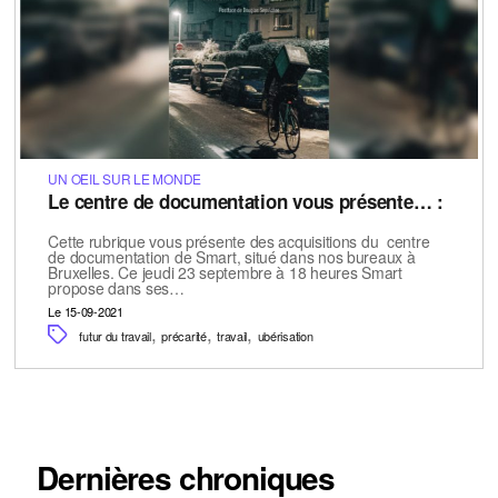
UN OEIL SUR LE MONDE
Le centre de documentation vous présente… :
Cette rubrique vous présente des acquisitions du centre
de documentation de Smart, situé dans nos bureaux à
Bruxelles. Ce jeudi 23 septembre à 18 heures Smart
propose dans ses…
Le 15-09-2021
,
,
,
futur du travail
précarité
travail
ubérisation
Dernières chroniques