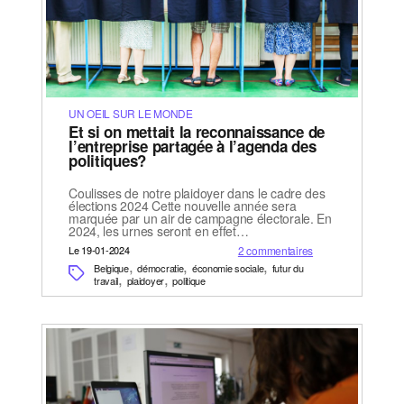
UN OEIL SUR LE MONDE
Et si on mettait la reconnaissance de
l’entreprise partagée à l’agenda des
politiques?
Coulisses de notre plaidoyer dans le cadre des
élections 2024 Cette nouvelle année sera
marquée par un air de campagne électorale. En
2024, les urnes seront en effet…
Le 19-01-2024
2 commentaires
,
,
,
Belgique
démocratie
économie sociale
futur du
,
,
travail
plaidoyer
politique