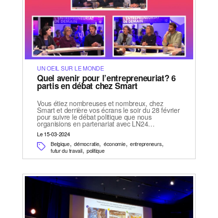
UN OEIL SUR LE MONDE
Quel avenir pour l’entrepreneuriat? 6
partis en débat chez Smart
Vous étiez nombreuses et nombreux, chez
Smart et derrière vos écrans le soir du 28 février
pour suivre le débat politique que nous
organisions en partenariat avec LN24…
Le 15-03-2024
,
,
,
,
Belgique
démocratie
économie
entrepreneurs
,
futur du travail
politique