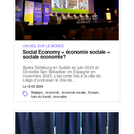
UN OEIL SUR LE MONDE
Social Economy = économie sociale =
sociale économie?
Après Göteborg en Suède en juin 2023 et
Donostia San Sebastian en Espagne en
novembre 2023, c’est cette fois à la ville de
Liège d’endosser le rôle de…
Le 12-03-2024
,
,
,
,
Belgique
économie
économie sociale
Europe
,
futur du travail
innovation