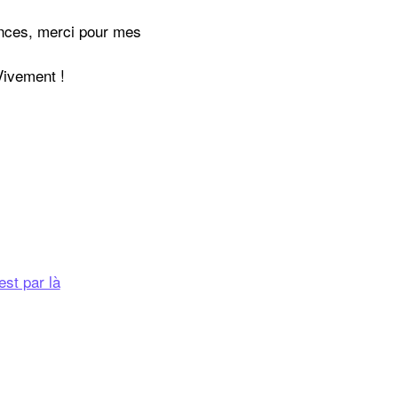
ances, merci pour mes
Vivement !
est par là