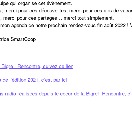
quipe qui organise cet évènement.
s, merci pour ces découvertes, merci pour ces airs de vac
, merci pour ces partages… merci tout simplement.
 mon agenda de notre prochain rendez-vous fin août 2022 ! 
atrice SmartCoop
 Bigre ! Rencontre, suivez ce lien
e l’édition 2021, c’est par ici
s radio réalisées depuis le coeur de la Bigre! Rencontre, c’