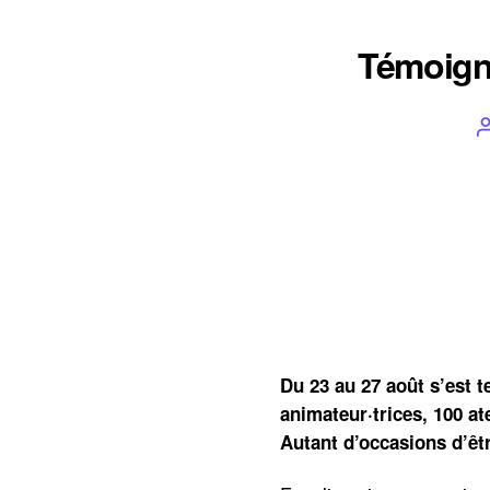
Témoigna
Du 23 au 27 août s’est t
animateur·trices, 100 at
Autant d’occasions d’êt