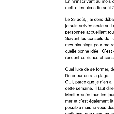
En m’inscrivant au mois d
mettre les pieds fin août 
Le 23 août, j’ai donc déb
je suis arrivée seule au L
personnes accueillant tou
Suivant les conseils de l’
mes plannings pour me rep
quelle bonne idée ! C’est 
rencontres riches et sans 
Quel luxe de se former, de
l’intérieur ou à la plage.
OUI, parce que je n’en ai
cette semaine. Il faut dir
Méditerranée tous les jou
mer et c’est également là 
possible mais si vous dé
motivées, que vous les c