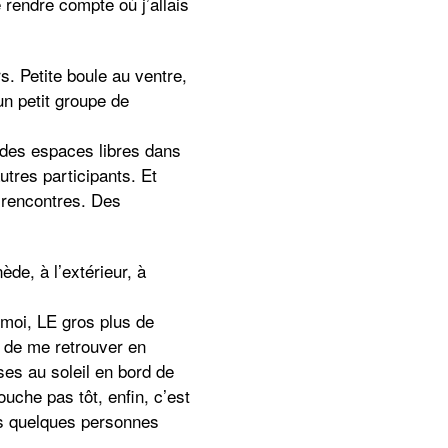
 rendre compte où j’allais
s. Petite boule au ventre,
un petit groupe de
t des espaces libres dans
tres participants. Et
s rencontres. Des
ède, à l’extérieur, à
 moi, LE gros plus de
on de me retrouver en
ses au soleil en bord de
ouche pas tôt, enfin, c’est
rs quelques personnes