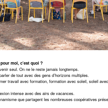
 pour moi, c’est quoi ?
 venir seul. On ne le reste jamais longtemps.
 parler de tout avec des gens d’horizons multiples.
 rimer travail avec formation, formation avec soleil, soleil av
lexion intense avec des airs de vacances.
dynamisme que partagent les nombreuses coopératives prése