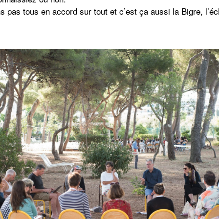
 pas tous en accord sur tout et c’est ça aussi la Bigre, l’