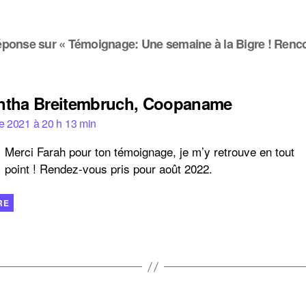
éponse sur « Témoignage: Une semaine à la Bigre ! Renco
dit :
tha Breitembruch, Coopaname
e 2021 à 20 h 13 min
Merci Farah pour ton témoignage, je m’y retrouve en tout
point ! Rendez-vous pris pour août 2022.
RE