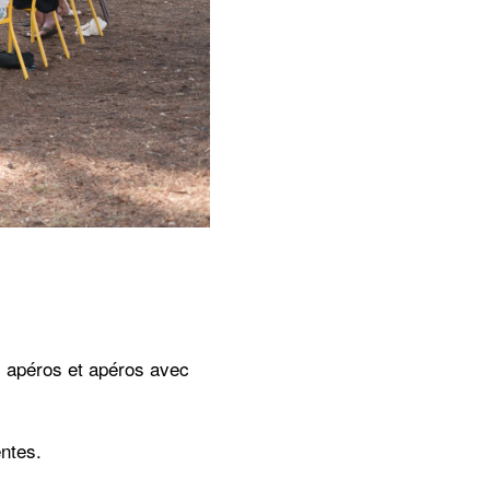
ec apéros et apéros avec
ntes.