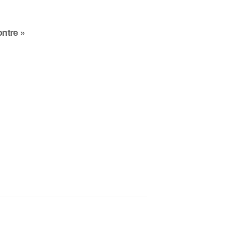
ntre »