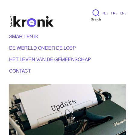
NL /
FR /
EN /
Search
SMART EN IK
DE WERELD ONDER DE LOEP
HET LEVEN VAN DE GEMEENSCHAP
CONTACT