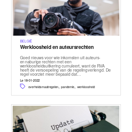
BELGIË
Werkloosheid en auteursrechten
Goed nieuws voor wie inkomsten uit auteurs-
en naburige rechten met een
werkloosheidsuitkering cumuleert, want de RVA
heeft de versoepeling van de regeling verlengd. De
regel voorziet meer bepaald dat…
Le 18-01-2022
,
,
overheidsmaatregelen
pandemie
werkloosheid