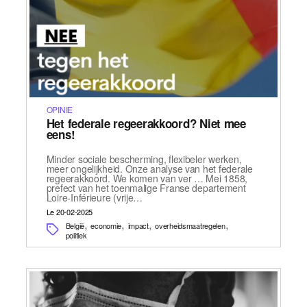
OPINIE
Het federale regeerakkoord? Niet mee
eens!
Minder sociale bescherming, flexibeler werken,
meer ongelijkheid. Onze analyse van het federale
regeerakkoord. We komen van ver … Mei 1858,
prefect van het toenmalige Franse departement
Loire-Inférieure (vrije…
Le 20-02-2025
,
,
,
,
België
economie
impact
overheidsmaatregelen
politiek