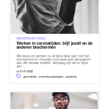
DIENSTEN EN TOOLS
Werken in coronatijden: blijf jezelf en de
anderen beschermen
We leven en werken nu al bijna twee jaar met het
coronavirus en moesten ons vaak snel aanpassen
aan die nieuwe realiteit. Vandaag zijn we er bijna
aan…
Le 21-01-2022
,
,
gezondheid
overheidsmaatregelen
pandemie