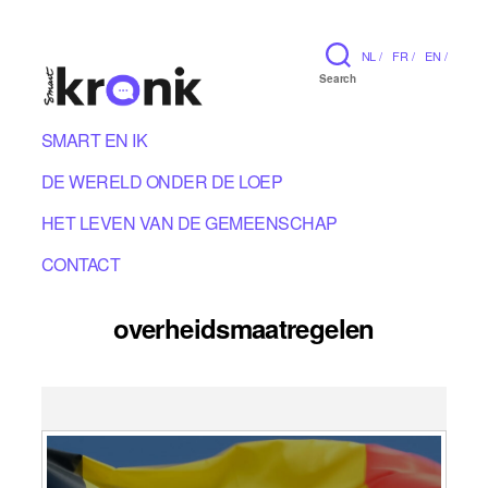
NL /
FR /
EN /
Search
SMART EN IK
DE WERELD ONDER DE LOEP
HET LEVEN VAN DE GEMEENSCHAP
CONTACT
overheidsmaatregelen