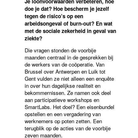
Je loonvoorwaarden verbeteren, hoe
doe je dat? Hoe bescherm je jezelf
tegen de risico’s op een
arbeidsongeval of burn-out? En wat
met de sociale zekerheid in geval van
ziekte?
Die vragen stonden de voorbije
maanden centraal in de gesprekken bij
de werkers van de coöperatie. Van
Brussel over Antwerpen en Luik tot
Gent vulden ze niet alleen een enquête
in over hun dagelijkse realiteit en
bekommernissen. Ze namen ook deel
aan participatieve workshops en
SmartLabs. Het doel? Een eisenbundel
opstellen en een vergadering van
werknemers op poten zetten. Een
terugblik op de acties van de voorbije
zeven maanden.