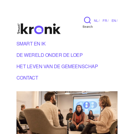
NL /
FR /
EN /
Search
SMART EN IK
DE WERELD ONDER DE LOEP
HET LEVEN VAN DE GEMEENSCHAP
CONTACT