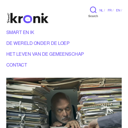
NL /
FR /
EN /
Search
SMART EN IK
DE WERELD ONDER DE LOEP
HET LEVEN VAN DE GEMEENSCHAP
CONTACT