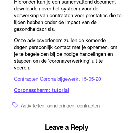
Hieronder kan je een samenvattend document
downloaden over het systeem voor de
verwerking van contracten voor prestaties die te
lijden hebben onder de impact van de
gezondheid
scrisis
.
Onze adviesverleners zullen de
komende
dagen
persoonlijk contact
met je opnemen, om
je te begeleide
n bij de
nodige
handelingen en
stappen om de ‘coronaverwerk
ing’ uit te
voeren
.
Contracten Corona bijgewerkt 15-05-20
Coronascherm: tutorial
Tags
Activiteiten
,
annuleringen
,
contracten
Leave a Reply