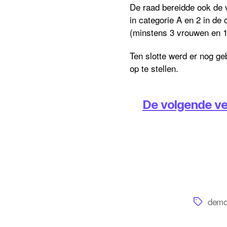
De raad bereidde ook de 
in categorie A en 2 in d
(minstens 3 vrouwen en 
Ten slotte werd er nog g
op te stellen.
De volgende ve
Tags
demo