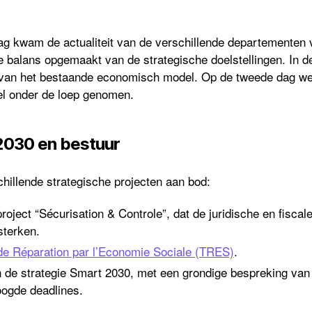
dag kwam de actualiteit van de verschillende departementen
 balans opgemaakt van de strategische doelstellingen. In d
 van het bestaande economisch model. Op de tweede dag wer
l onder de loep genomen.
 2030 en bestuur
hillende strategische projecten aan bod:
oject “Sécurisation & Controle”, dat de juridische en fiscale
terken.
 de Réparation par l’Economie Sociale (TRES)
.
 de strategie Smart 2030, met een grondige bespreking van
oogde deadlines.