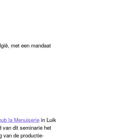
elgië, met een mandaat
hub la Menuiserie
in Luik
d van dit seminarie het
g van de productie-