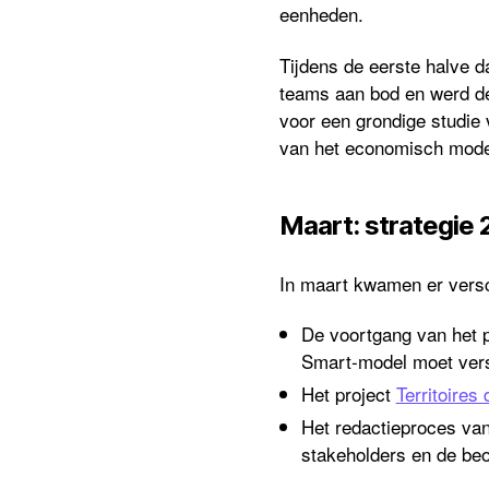
eenheden.
Tijdens de eerste halve 
teams aan bod en werd de
voor een grondige studie
van het economisch mode
Maart: strategie
In maart kwamen er versc
De voortgang van het pr
Smart-model moet vers
Het project
Territoires
Het redactieproces van
stakeholders en de be