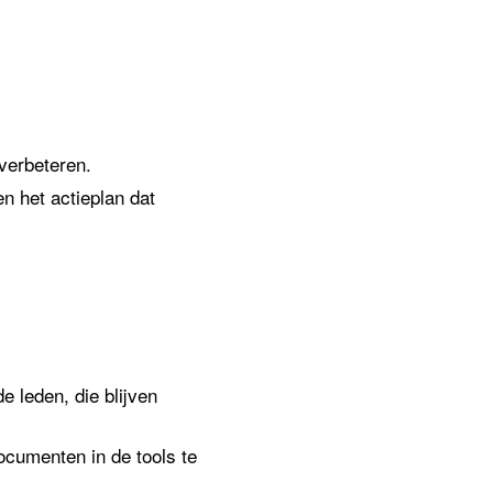
verbeteren.
n het actieplan dat
e leden, die blijven
documenten in de tools te