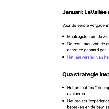
Januari: LaVallée
Voor de eerste vergaderin
Maatregelen om de zich
De resultaten van de e
daarmee gepaard gaat.
Het jaarverslag van he
Qua strategie kw
Het project “maîtrise ap
evolueren.
Het project “expérience
beperken en de bewijss