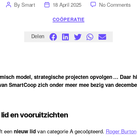
Post
Post
on
By
Smart
18 April 2025
No Comments
author
date
Be
be
Categories
COÖPERATIE
ec
mo
en
st
Delen
pr
misch model, strategische projecten opvolgen … Daar hi
 van SmartCoop zich onder meer mee bezig van december
id en vooruitzichten
ft een
van categorie A gecoöpteerd.
Roger Burton
nieuw lid