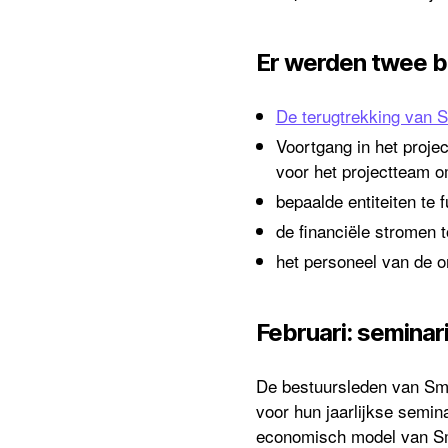
Er werden twee b
De terugtrekking van Sm
Voortgang in het projec
voor het projectteam o
bepaalde entiteiten te 
de financiële stromen t
het personeel van de o
Februari: seminari
De bestuursleden van Sm
voor hun jaarlijkse semina
economisch model van Smar