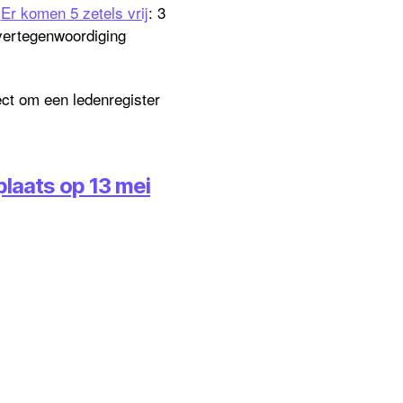
.
Er komen 5 zetels vrij
: 3
rvertegenwoordiging
ect om een ledenregister
laats op 13 mei