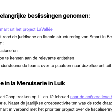
elangrijke beslissingen genomen:
art uit het project LaVallée
t rond de juridische en fiscale structurering van Smart in B
m:
fusioneren
oe te kennen aan de relevante entiteiten
ndersteunende teams over te plaatsen naar dezelfde entiteit
e in la Menuiserie in Luik
artCoop trokken op 11 en 12 februari
naar de coöperatieve 
rie. Naast de jaarlijkse groepsactiviteiten was de rode draa
t in verband met het prioritair project over de fiscaliserin