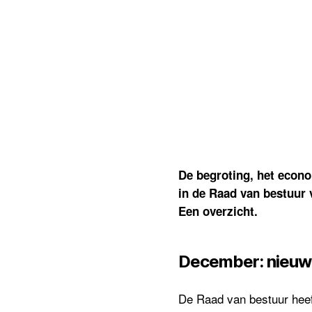
De begroting, het econo
in de Raad van bestuur
Een overzicht.
December: nieuw l
De Raad van bestuur hee