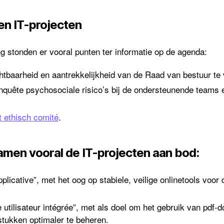
 en IT-projecten
g stonden er vooral punten ter informatie op de agenda:
tbaarheid en aantrekkelijkheid van de Raad van bestuur te 
nquête psychosociale risico’s bij de ondersteunende teams e
t ethisch comité
.
amen vooral de IT-projecten aan bod:
plicative”, met het oog op stabiele, veilige onlinetools voor d
 utilisateur intégrée”, met als doel om het gebruik van pdf-
tukken optimaler te beheren.