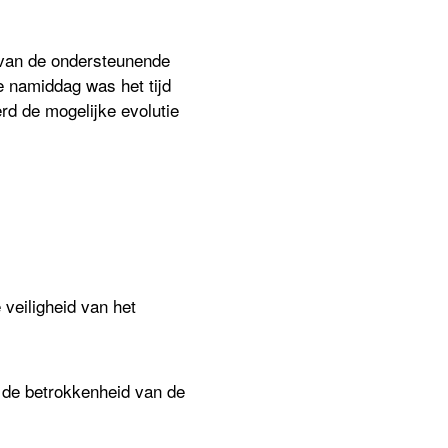
 van de ondersteunende
e namiddag was het tijd
d de mogelijke evolutie
 veiligheid van het
 de betrokkenheid van de