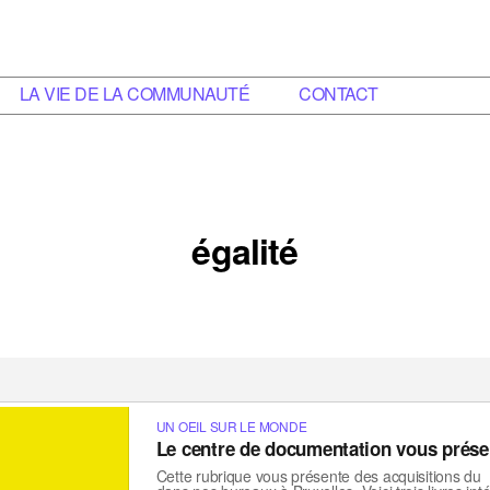
LA VIE DE LA COMMUNAUTÉ
CONTACT
égalité
UN OEIL SUR LE MONDE
Le centre de documentation vous prés
Cette rubrique vous présente des acquisitions du