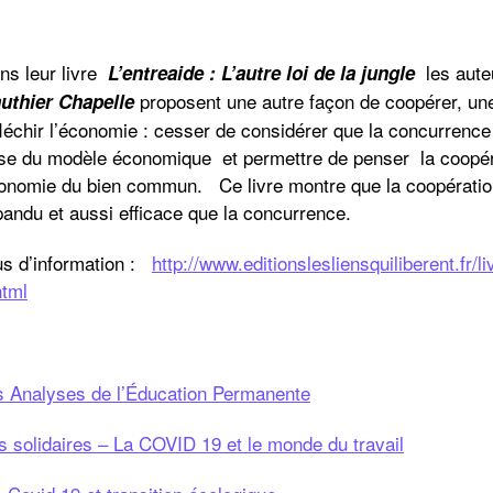
ns leur livre
les aut
L’entreaide : L’autre loi de la jungle
proposent une autre façon de coopérer, un
uthier Chapelle
fléchir l’économie : cesser de considérer que la concurrenc
se du modèle économique et permettre de penser la coopé
onomie du bien commun. Ce livre montre que la coopérati
pandu et aussi efficace que la concurrence.
us d’information :
http://www.editionslesliensquiliberent.fr/
html
s Analyses de l’Éducation Permanente
s solidaires – La COVID 19 et le monde du travail