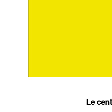
Le cen