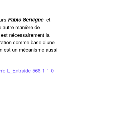
eurs
et
Pablo Servigne
e autre manière de
e est nécessairement la
ration comme base d’une
on est un mécanisme aussi
livre-L_Entraide-566-1-1-0-