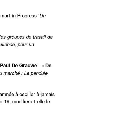
Smart in Progress ‘
Un
les groupes de travail de
ilience, pour un
: «
Paul De Grauwe
De
du marché : Le pendule
amnée à osciller à jamais
-19, modifiera-t-elle le