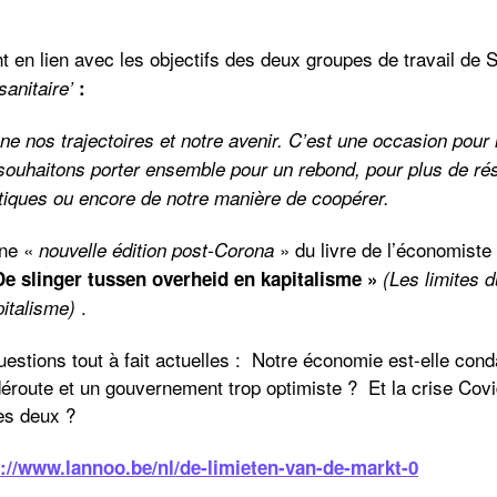
t en lien avec les objectifs des deux groupes de travail de 
sanitaire’
:
nne nos trajectoires et notre avenir. C’est une occasion pour 
 souhaitons porter ensemble pour un rebond, pour plus de rés
iques ou encore de notre manière de coopérer.
ne «
» du livre de l’économiste
nouvelle édition post-Corona
De slinger tussen overheid en kapitalisme »
(Les limites 
.
italisme)
estions tout à fait actuelles : Notre économie est-elle cond
éroute et un gouvernement trop optimiste ? Et la crise Covid
les deux ?
://www.lannoo.be/nl/de-limieten-van-de-markt-0