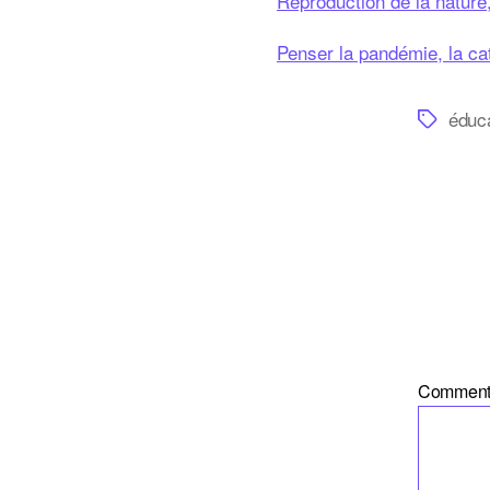
Reproduction de la nature,
Penser la pandémie, la cat
Étiquette
éduc
Comment