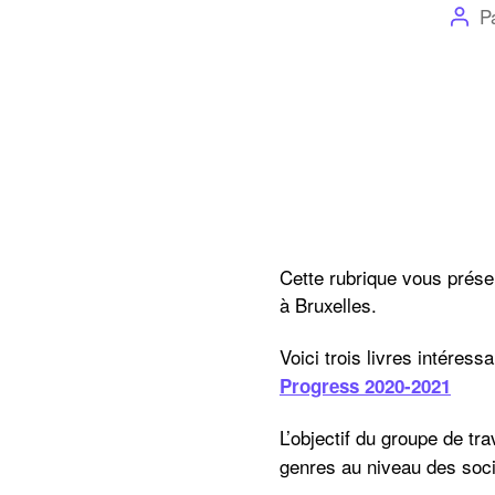
Aute
P
de
l’art
Cette rubrique vous prés
à Bruxelles.
Voici trois livres intéres
Progress 2020-2021
L’objectif du groupe de tra
genres au niveau des soci