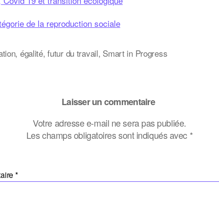
 Covid 19 et transition écologique
égorie de la reproduction sociale
s
ation
,
égalité
,
futur du travail
,
Smart in Progress
Laisser un commentaire
Votre adresse e-mail ne sera pas publiée.
Les champs obligatoires sont indiqués avec
*
aire
*