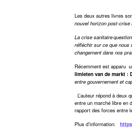
Les deux autres livres son
nouvel horizon post-crise 
La crise sanitaire questio
réfléchir sur ce que nous
changement dans nos prat
Récemment est apparu u
limieten van de markt : 
entre gouvernement et cap
L’auteur répond à deux qu
entre un marché libre en d
rapport des forces entre 
Plus d’information:
https