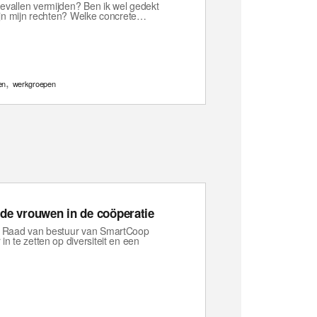
evallen vermijden? Ben ik wel gedekt
zijn mijn rechten? Welke concrete…
,
en
werkgroepen
de vrouwen in de coöperatie
de Raad van bestuur van SmartCoop
n te zetten op diversiteit en een