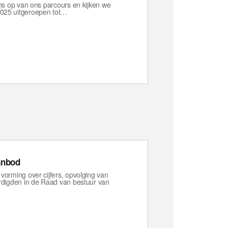
ans op van ons parcours en kijken we
2025 uitgeroepen tot…
anbod
vorming over cijfers, opvolging van
ardigden in de Raad van bestuur van