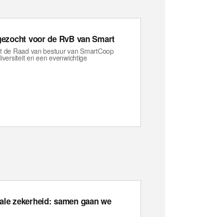
 gezocht voor de RvB van Smart
dt de Raad van bestuur van SmartCoop
iversiteit en een evenwichtige
ale zekerheid: samen gaan we