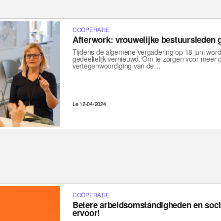
COÖPERATIE
Afterwork: vrouwelijke bestuursleden
Tijdens de algemene vergadering op 18 juni wor
gedeeltelijk vernieuwd. Om te zorgen voor meer d
vertegenwoordiging van de…
Le 12-04-2024
COÖPERATIE
Betere arbeidsomstandigheden en soci
ervoor!