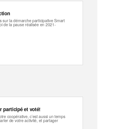
ction
us sur la démarche participative Smart
uoi de la pause réalisée en 2021-
 participé et voté!
tre coopérative, c’est aussi un temps
rler de votre activité, et partager