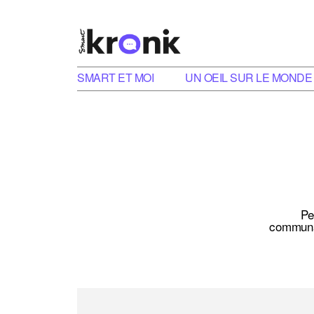
SMART ET MOI
UN OEIL SUR LE MONDE
Pe
communau