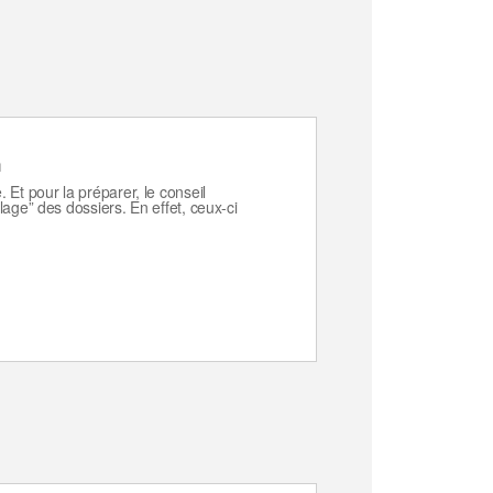
n
Et pour la préparer, le conseil
age” des dossiers. En effet, ceux-ci