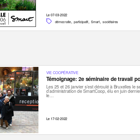
Le 07-03-2022
,
,
,
démocratie
participatif
Smart
sociétaires
VIE COOPÉRATIVE
Témoignage: 2e séminaire de travail po
Les 25 et 26 janvier s’est déroulé à Bruxelles le 
d’administration de SmartCoop, élu en juin derni
le…
Le 17-02-2022