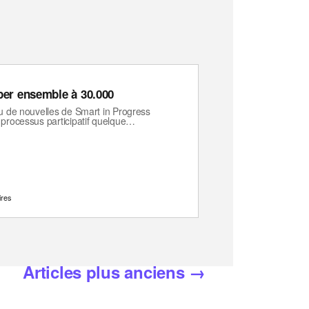
per ensemble à 30.000
eu de nouvelles de Smart in Progress
 processus participatif quelque…
ires
Articles
plus anciens
→