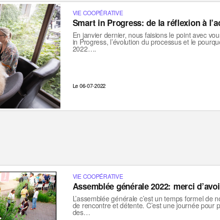
VIE COOPÉRATIVE
Smart in Progress: de la réflexion à l’a
En janvier dernier, nous faisions le point avec vo
in Progress, l’évolution du processus et le pourq
2022….
Le 06-07-2022
VIE COOPÉRATIVE
Assemblée générale 2022: merci d’avoir
L’assemblée générale c’est un temps formel de no
de rencontre et détente. C’est une journée pour pa
des…