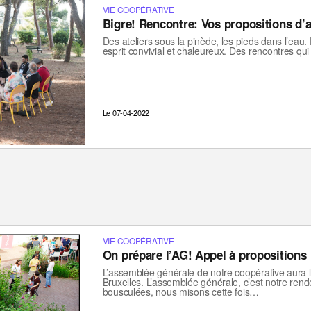
VIE COOPÉRATIVE
Bigre! Rencontre: Vos propositions d’
Des ateliers sous la pinède, les pieds dans l’eau
esprit convivial et chaleureux. Des rencontres qui
Le 07-04-2022
VIE COOPÉRATIVE
On prépare l’AG! Appel à propositions
L’assemblée générale de notre coopérative aura li
Bruxelles. L’assemblée générale, c’est notre ren
bousculées, nous misons cette fois…