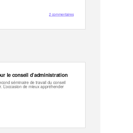
2 commentaires
ur le conseil d’administration
second séminaire de travail du conseil
er. L’occasion de mieux appréhender