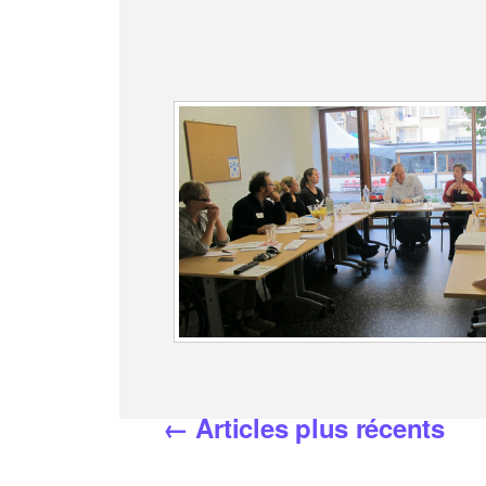
←
Articles
plus récents
Pagination