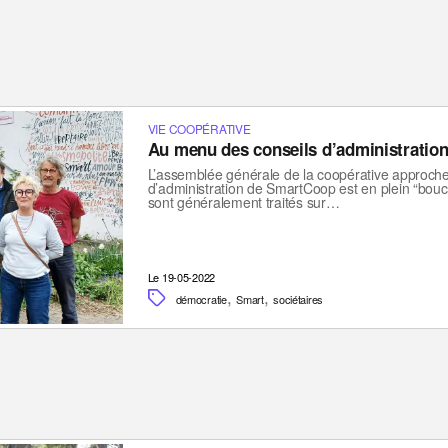
VIE COOPÉRATIVE
Au menu des conseils d’administratio
L’assemblée générale de la coopérative approche. 
d’administration de SmartCoop est en plein “boucl
sont généralement traités sur…
Le 19-05-2022
,
,
démocratie
Smart
sociétaires