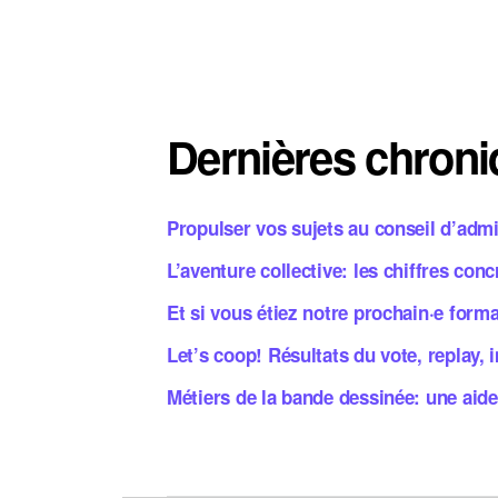
des
publications
Dernières chron
Propulser vos sujets au conseil d’adm
L’aventure collective: les chiffres con
Et si vous étiez notre prochain·e form
Let’s coop! Résultats du vote, replay,
Métiers de la bande dessinée: une aid