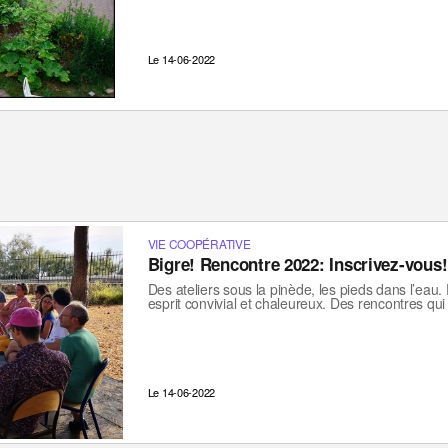
Le 14-06-2022
VIE COOPÉRATIVE
Bigre! Rencontre 2022: Inscrivez-vous!
Des ateliers sous la pinède, les pieds dans l’eau
esprit convivial et chaleureux. Des rencontres qui
Le 14-06-2022