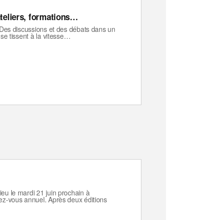
ateliers, formations…
. Des discussions et des débats dans un
 se tissent à la vitesse…
eu le mardi 21 juin prochain à
dez-vous annuel. Après deux éditions