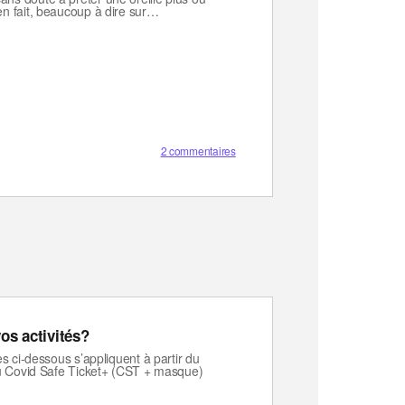
n fait, beaucoup à dire sur…
2 commentaires
os activités?
s ci-dessous s’appliquent à partir du
du Covid Safe Ticket+ (CST + masque)