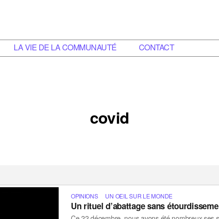
LA VIE DE LA COMMUNAUTÉ
CONTACT
covid
OPINIONS
UN OEIL SUR LE MONDE
Un rituel d’abattage sans étourdissem
Ce 22 décembre, nous avons été nombreux·ses san