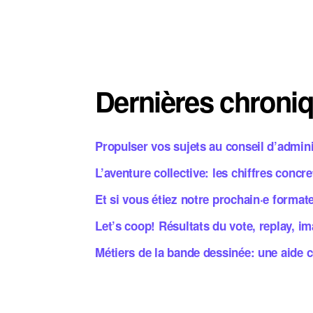
Dernières chroni
Propulser vos sujets au conseil d’admin
L’aventure collective: les chiffres concr
Et si vous étiez notre prochain·e format
Let’s coop! Résultats du vote, replay, i
Métiers de la bande dessinée: une aide 