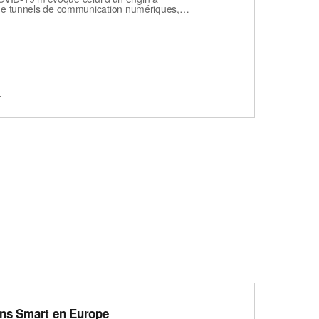
 de tunnels de communication numériques,…
t
ons Smart en Europe