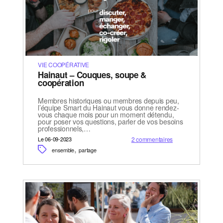
VIE COOPÉRATIVE
Hainaut – Couques, soupe &
coopération
Membres historiques ou membres depuis peu,
l’équipe Smart du Hainaut vous donne rendez-
vous chaque mois pour un moment détendu,
pour poser vos questions, parler de vos besoins
professionnels,…
Le 06-09-2023
2 commentaires
,
ensemble
partage