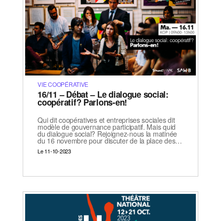
VIE COOPÉRATIVE
16/11 – Débat – Le dialogue social:
coopératif? Parlons-en!
Qui dit coopératives et entreprises sociales dit
modèle de gouvernance participatif. Mais quid
du dialogue social? Rejoignez-nous la matinée
du 16 novembre pour discuter de la place des…
Le 11-10-2023