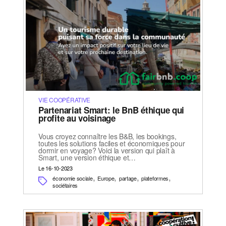
VIE COOPÉRATIVE
Partenariat Smart: le BnB éthique qui
profite au voisinage
Vous croyez connaître les B&B, les bookings,
toutes les solutions faciles et économiques pour
dormir en voyage? Voici la version qui plaît à
Smart, une version éthique et…
Le 16-10-2023
,
,
,
,
économie sociale
Europe
partage
plateformes
sociétaires