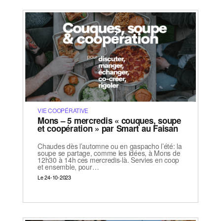
VIE COOPÉRATIVE
Mons – 5 mercredis « couques, soupe
et coopération » par Smart au Faisan
Chaudes dès l’automne ou en gaspacho l’été: la
soupe se partage, comme les idées, à Mons de
12h30 à 14h ces mercredis-là. Servies en coop
et ensemble, pour…
Le 24-10-2023