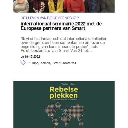
HET LEVEN VAN DE GEMEENSCHAP
Internationaal seminarie 2022 met de
Europese partners van Smart
“Ik vind het fantastisch dat internationale entiteiten
over de grenzen heen samenkomen om over de
begeleiding van kunstenaars te praten”, Luis
Pôlet, bestuurslid van Smart Van 21 tot…
Le 19-12-2022
,
,
,
Europa
samen
Smart
solidariteit