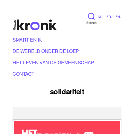
NL /
FR /
EN /
Search
SMART EN IK
DE WERELD ONDER DE LOEP
HET LEVEN VAN DE GEMEENSCHAP
CONTACT
solidariteit