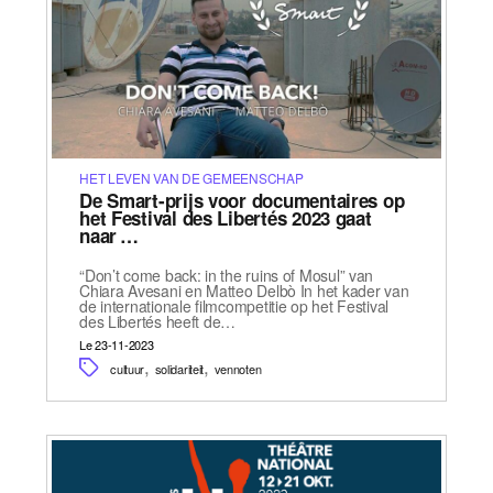
HET LEVEN VAN DE GEMEENSCHAP
De Smart-prijs voor documentaires op
het Festival des Libertés 2023 gaat
naar …
“Don’t come back: in the ruins of Mosul” van
Chiara Avesani en Matteo Delbò In het kader van
de internationale filmcompetitie op het Festival
des Libertés heeft de…
Le 23-11-2023
,
,
cultuur
solidariteit
vennoten