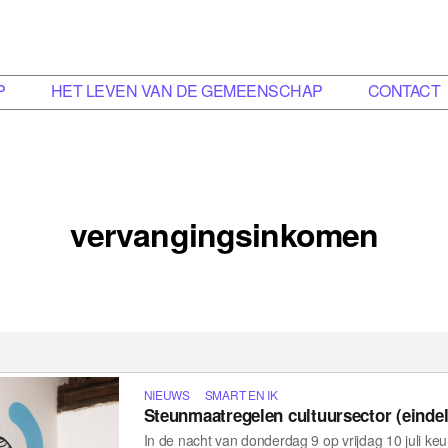
P
HET LEVEN VAN DE GEMEENSCHAP
CONTACT
vervangingsinkomen
NIEUWS
SMART EN IK
Steunmaatregelen cultuursector (einde
In de nacht van donderdag 9 op vrijdag 10 juli k