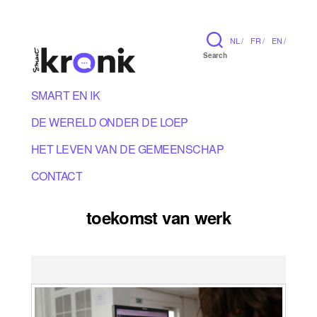
NL /
FR /
EN /
Search
SMART EN IK
DE WERELD ONDER DE LOEP
HET LEVEN VAN DE GEMEENSCHAP
CONTACT
toekomst van werk