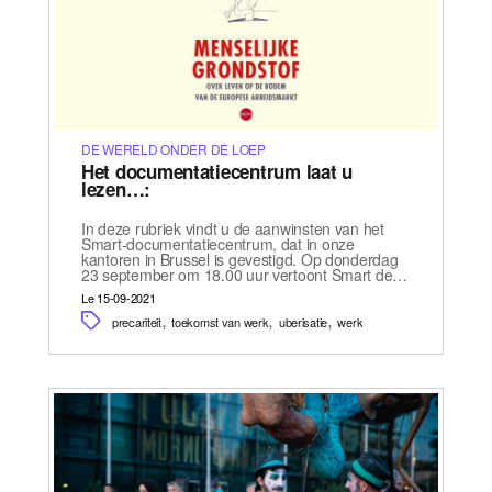
DE WERELD ONDER DE LOEP
Het documentatiecentrum laat u
lezen…:
In deze rubriek vindt u de aanwinsten van het
Smart-documentatiecentrum, dat in onze
kantoren in Brussel is gevestigd. Op donderdag
23 september om 18.00 uur vertoont Smart de…
Le 15-09-2021
,
,
,
precariteit
toekomst van werk
uberisatie
werk