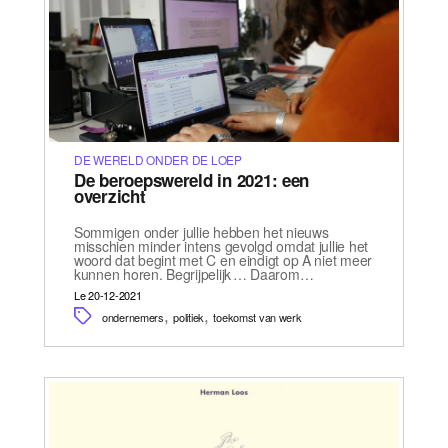
DE WERELD ONDER DE LOEP
De beroepswereld in 2021: een
overzicht
Sommigen onder jullie hebben het nieuws
misschien minder intens gevolgd omdat jullie het
woord dat begint met C en eindigt op A niet meer
kunnen horen. Begrijpelijk … Daarom…
Le 20-12-2021
,
,
ondernemers
politiek
toekomst van werk